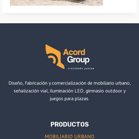
Diseño, fabricación y comercialización de mobiliario urbano,
señalización vial, iluminación LED, gimnasio outdoor y
juegos para plazas.
PRODUCTOS
MOBILIARIO URBANO