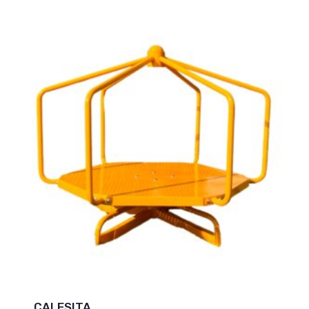
CALESITA