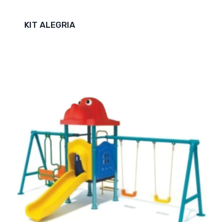
KIT ALEGRIA