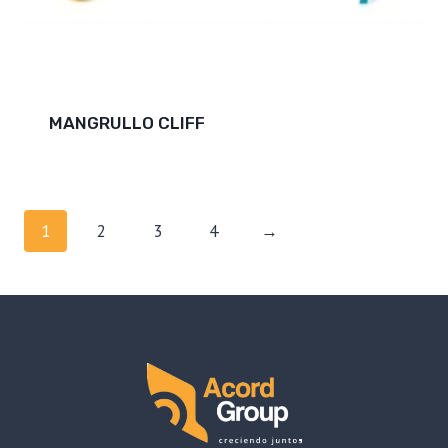
MANGRULLO CLIFF
1
2
3
4
→