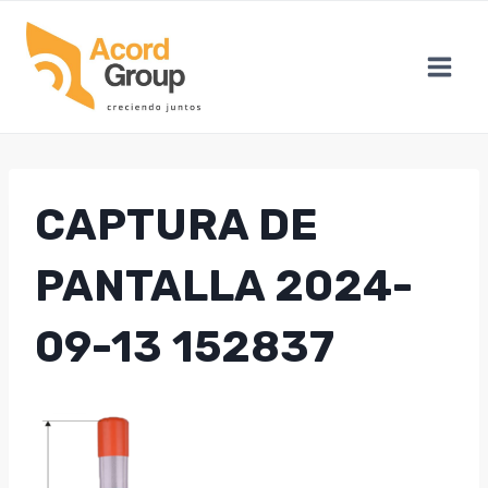
Skip
to
content
CAPTURA DE
PANTALLA 2024-
09-13 152837