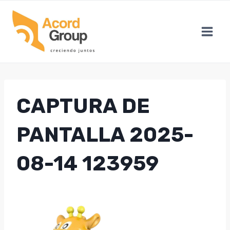
Skip
to
content
CAPTURA DE
PANTALLA 2025-
08-14 123959