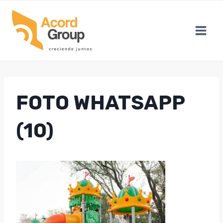
Skip
to
content
FOTO WHATSAPP
(10)