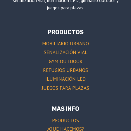
señalización vial, iluminación LED, gimnasio outdoor y
juegos para plazas.
PRODUCTOS
MOBILIARIO URBANO
SEÑALIZACIÓN VIAL
GYM OUTDOOR
REFUGIOS URBANOS
ILUMINACIÓN LED
JUEGOS PARA PLAZAS
MAS INFO
PRODUCTOS
¿QUE HACEMOS?