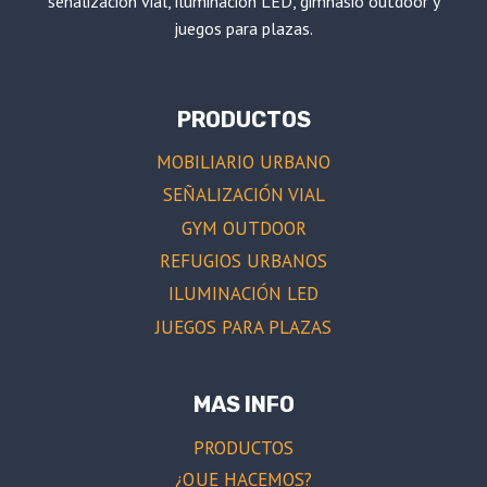
señalización vial, iluminación LED, gimnasio outdoor y
juegos para plazas.
PRODUCTOS
MOBILIARIO URBANO
SEÑALIZACIÓN VIAL
GYM OUTDOOR
REFUGIOS URBANOS
ILUMINACIÓN LED
JUEGOS PARA PLAZAS
MAS INFO
PRODUCTOS
¿QUE HACEMOS?