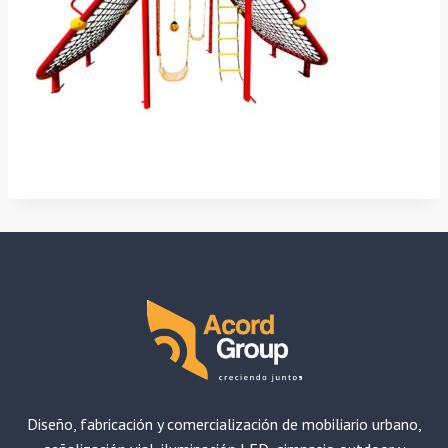
Diseño, fabricación y comercialización de mobiliario urbano,