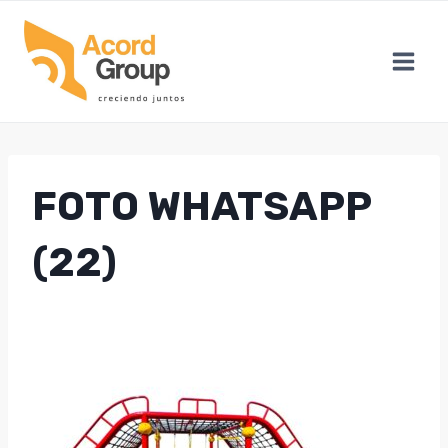
Skip
to
content
FOTO WHATSAPP
(22)