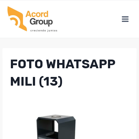
Skip
to
content
FOTO WHATSAPP
MILI (13)