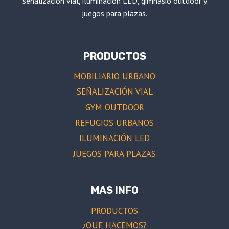
señalización vial, iluminación LED, gimnasio outdoor y
juegos para plazas.
PRODUCTOS
MOBILIARIO URBANO
SEÑALIZACIÓN VIAL
GYM OUTDOOR
REFUGIOS URBANOS
ILUMINACIÓN LED
JUEGOS PARA PLAZAS
MAS INFO
PRODUCTOS
¿QUE HACEMOS?