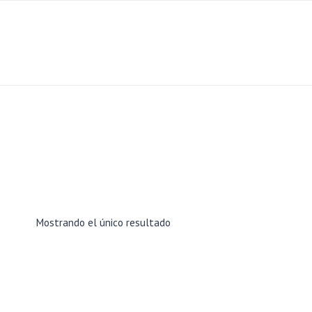
Skip
to
content
Mostrando el único resultado