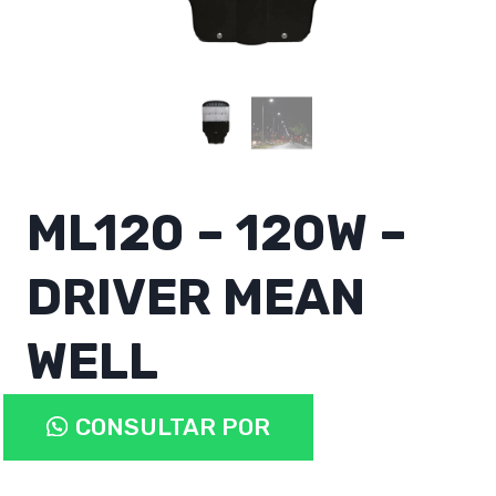
ML120 – 120W –
DRIVER MEAN
WELL
ML120
CONSULTAR POR
-
120W
WHATSAPP