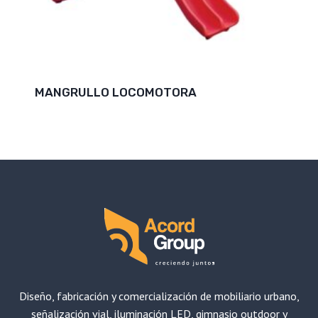
MANGRULLO LOCOMOTORA
Diseño, fabricación y comercialización de mobiliario urbano,
señalización vial, iluminación LED, gimnasio outdoor y