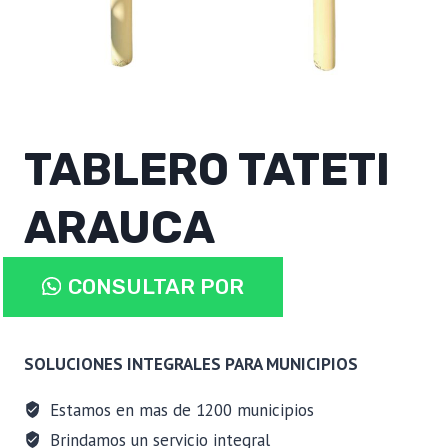
TABLERO TATETI
ARAUCA
TABLERO
CONSULTAR POR
TATETI
ARAUCA
WHATSAPP
cantidad
SOLUCIONES INTEGRALES PARA MUNICIPIOS
Estamos en mas de 1200 municipios
Brindamos un servicio integral